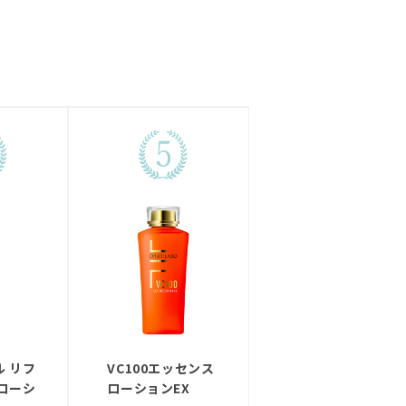
 リフ
VC100エッセンス
ローシ
ローションEX