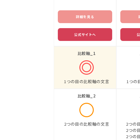
詳細を見る
公式サイトへ
比較軸_1
1つの目の比較軸の文言
1つの
比較軸_2
2つの目の比較軸の文言
2つの
2つの
2つの