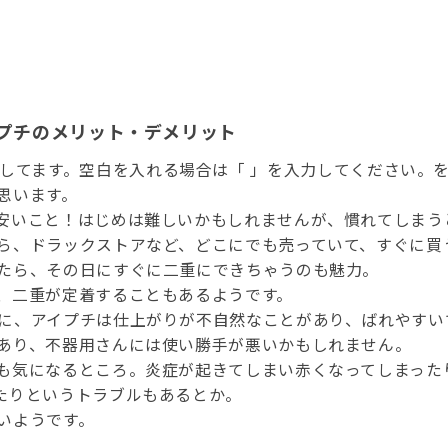
アイプチのメリット・デメリット
lineを指定してます。空白を入れる場合は「 」を入力してくださ
思います。
安いこと！はじめは難しいかもしれませんが、慣れてしまう
ら、ドラックストアなど、どこにでも売っていて、すぐに買
たら、その日にすぐに二重にできちゃうのも魅力。
、二重が定着することもあるようです。
に、アイプチは仕上がりが不自然なことがあり、ばれやすい
あり、不器用さんには使い勝手が悪いかもしれません。
も気になるところ。炎症が起きてしまい赤くなってしまった
たりというトラブルもあるとか。
いようです。