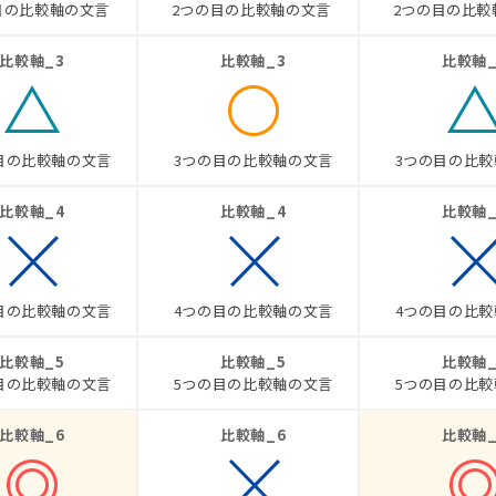
目の比較軸の文言
2つの目の比較軸の文言
2つの目の比較
比較軸_3
比較軸_3
比較軸_
目の比較軸の文言
3つの目の比較軸の文言
3つの目の比
比較軸_4
比較軸_4
比較軸_
目の比較軸の文言
4つの目の比較軸の文言
4つの目の比
比較軸_5
比較軸_5
比較軸_
目の比較軸の文言
5つの目の比較軸の文言
5つの目の比
比較軸_6
比較軸_6
比較軸_