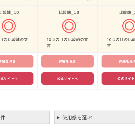
比較軸_10
比較軸_10
比較軸_
の目の比較軸の文
10つの目の比較軸の文
10つの目の比
言
言
詳細を見る
詳細を見る
詳細を見
公式サイトへ
公式サイトへ
公式サイト
条件
使用感を選ぶ