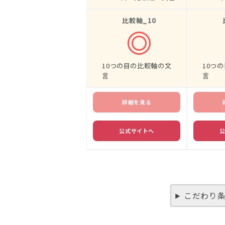
比較軸_10
10つの目の比較軸の文
10つ
言
言
詳細を見る
公式サイトへ
こだわり