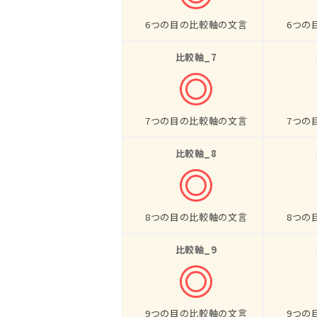
6つの目の比較軸の文言
6つの
比較軸_7
7つの目の比較軸の文言
7つの
比較軸_8
8つの目の比較軸の文言
8つの
比較軸_9
9つの目の比較軸の文言
9つの