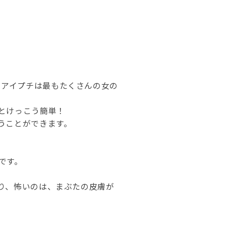
い。をアイプチは最もたくさんの女の
とけっこう簡単！
うことができます。
です。
り、怖いのは、まぶたの皮膚が