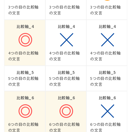
3つの目の比較軸
3つの目の比較軸
3つの目の比較軸
の文言
の文言
の文言
比較軸_4
比較軸_4
比較軸_4
4つの目の比較軸
4つの目の比較軸
4つの目の比較軸
の文言
の文言
の文言
比較軸_5
比較軸_5
比較軸_5
5つの目の比較軸
5つの目の比較軸
5つの目の比較軸
の文言
の文言
の文言
比較軸_6
比較軸_6
比較軸_6
6つの目の比較軸
6つの目の比較軸
6つの目の比較軸
の文言
の文言
の文言