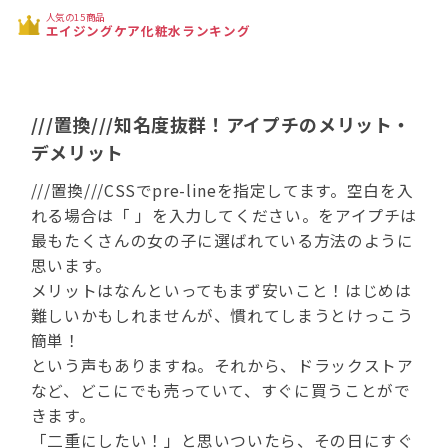
人気の15商品
エイジングケア化粧水ランキング
///置換///知名度抜群！アイプチのメリット・
デメリット
///置換///CSSでpre-lineを指定してます。空白を入
れる場合は「 」を入力してください。をアイプチは
最もたくさんの女の子に選ばれている方法のように
思います。
メリットはなんといってもまず安いこと！はじめは
難しいかもしれませんが、慣れてしまうとけっこう
簡単！
という声もありますね。それから、ドラックストア
など、どこにでも売っていて、すぐに買うことがで
きます。
「二重にしたい！」と思いついたら、その日にすぐ