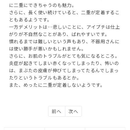
に二重にできちゃうのも魅力。
さらに、長く使い続けていると、二重が定着するこ
ともあるようです。
一方デメリットは…悲しいことに、アイプチは仕上
がりが不自然なことがあり、ばれやすいです。
慣れるまでは難しいという声もあり、不器用さんに
は使い勝手が悪いかもしれません。
さらに、お肌のトラブルがとても気になるところ。
炎症が起きてしまい赤くなってしまったり、怖いの
は、まぶたの皮膚が伸びてしまってたるんでしまっ
たりというトラブルもあるとか。
また、めったに二重が定着しないようです。
前へ
次へ